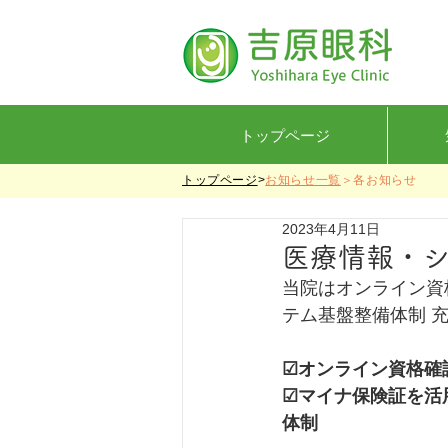
トップページ
トップページ
>
お知らせ一覧
＞各お知らせ
2023年4月11日
医療情報・
当院はオンライン資
テム基盤整備体制 充
☑オンライン資格確
☑マイナ保険証を活
体制