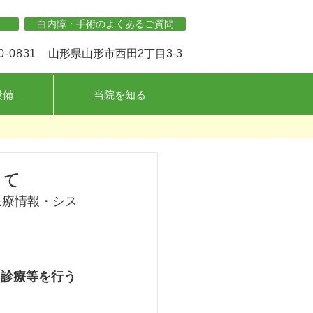
白内障・手術のよくあるご質問
0-0831
山形県山形市西田2丁目3-3
設備
当院を知る
いて
医療情報・シス
て診療等を行う