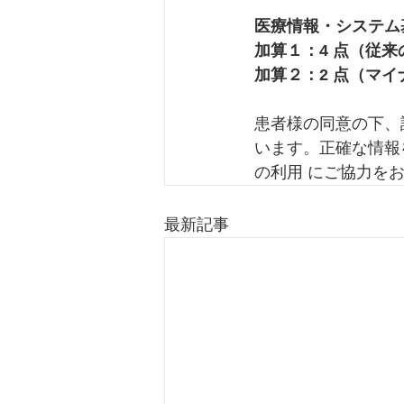
医療情報・システム
加算１：4 点（従
加算２：2 点（マ
患者様の同意の下、
います。正確な情報
の利用 にご協力を
最新記事