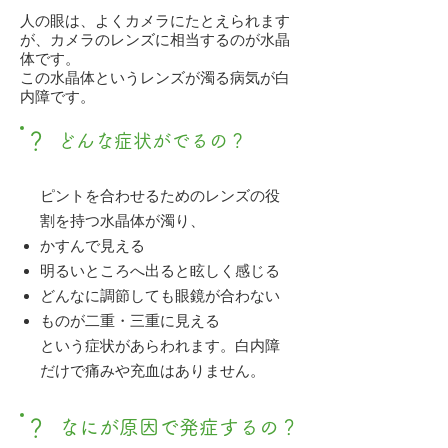
人の眼は、よくカメラにたとえられます
が、カメラのレンズに相当するのが水晶
体です。
この水晶体というレンズが濁る病気が白
内障です。
？
どんな症状がでるの？
ピントを合わせるためのレンズの役
割を持つ水晶体が濁り、
かすんで見える
明るいところへ出ると眩しく感じる
どんなに調節しても眼鏡が合わない
ものが二重・三重に見える
という症状があらわれます。白内障
だけで痛みや充血はありません。
？
なにが原因で発症するの？