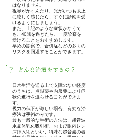
はなりません。
視界がかすんだり、光がいつも以上
に眩しく感じたら、すぐに診察を受
けるようにしましょう。
また、上記のような症状がなくて
も、40歳を過ぎたら、一度診察を
受けることをおすすめします。
早めの診察で、合併症などの多くの
リスクを回避することができます。
？
どんな治療をするの？
日常生活を送る上で支障のない軽度
のうちは、点眼薬や内服薬により症
状の進行を遅らせることができま
す。
視力の低下が激しい場合、有効な治
療法は手術のみです。
最も一般的な手術の方法は、超音波
水晶体乳化吸引術、および眼内レン
ズ挿入術といい、特殊な超音波の器