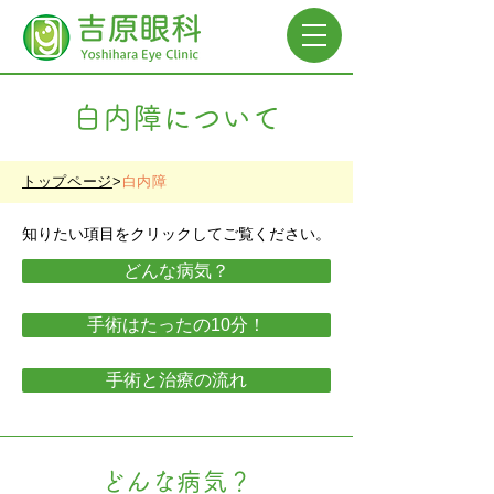
白内障について
トップページ
>
白内障
知りたい項目をクリックしてご覧ください。
どんな病気？
手術はたったの10分！
手術と治療の流れ
どんな病気？