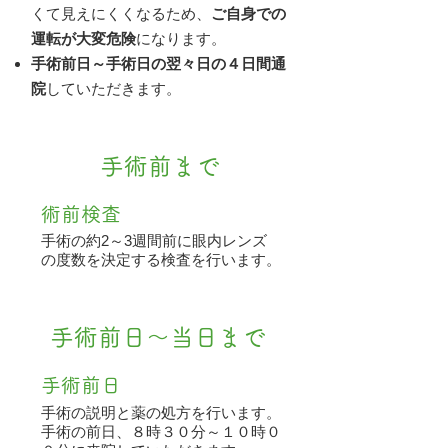
くて見えにくくなるため、
ご自身での
運転が大変危険
になります。
手術前日～手術日の翌々日の４日間通
院
していただきます。
手術前まで
術前検査
手術の約2～3週間前に眼内レンズ
の度数を決定する検査を行います。
手術前日～当日まで
手術前日
手術の説明と薬の処方を行います。
手術の前日、８時３０分～１０時０