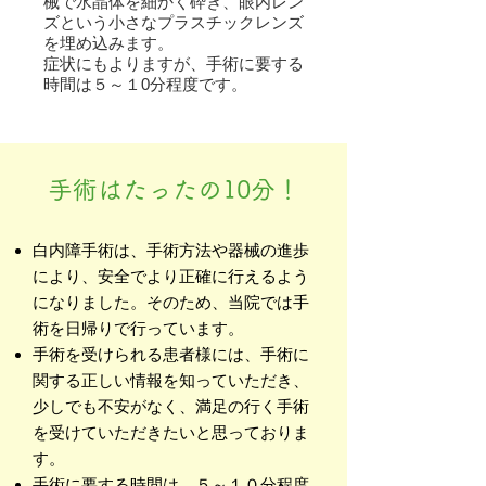
械で水晶体を細かく砕き、眼内レン
ズという小さなプラスチックレンズ
を埋め込みます。
症状にもよりますが、手術に要する
時間は５～１0分程度です。
手術はたったの10分！
白内障手術は、手術方法や器械の進歩
により、安全でより正確に行えるよう
になりました。そのため、当院では手
術を日帰りで行っています。
手術を受けられる患者様には、手術に
関する正しい情報を知っていただき、
少しでも不安がなく、満足の行く手術
を受けていただきたいと思っておりま
す。
手術に要する時間は、５～１０分程度