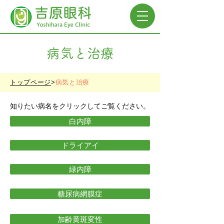
病気と治療
トップページ
>
病気と治療
知りたい病名をクリックしてご覧ください。
白内障
ドライアイ
緑内障
糖尿病網膜症
加齢黄斑変性