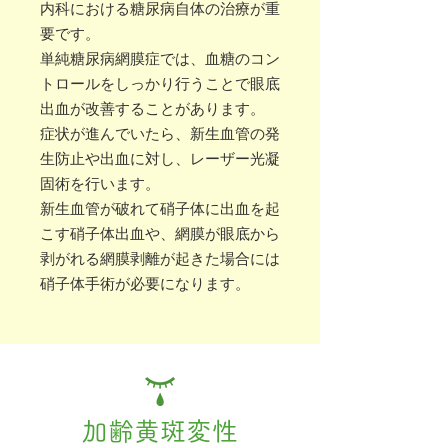
内科における糖尿病自体の治療が重
要です。
単純糖尿病網膜症では、血糖のコン
トロールをしっかり行うことで眼底
出血が改善することがあります。
症状が進んでいたら、新生血管の発
生防止や出血に対し、レーザー光凝
固術を行います。
新生血管が破れて硝子体に出血を起
こす硝子体出血や、網膜が眼底から
剥がれる網膜剥離が起きた場合には
硝子体手術が必要になります。
加齢黄斑変性