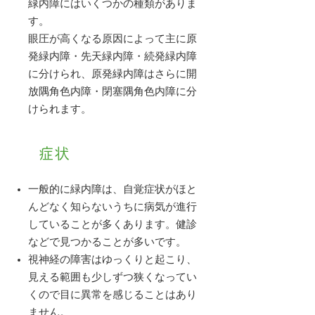
緑内障にはいくつかの種類がありま
す。
眼圧が高くなる原因によって主に原
発緑内障・先天緑内障・続発緑内障
に分けられ、原発緑内障はさらに開
放隅角色内障・閉塞隅角色内障に分
けられます。
症状
一般的に緑内障は、自覚症状がほと
んどなく知らないうちに病気が進行
していることが多くあります。健診
などで見つかることが多いです。
視神経の障害はゆっくりと起こり、
見える範囲も少しずつ狭くなってい
くので目に異常を感じることはあり
ません。