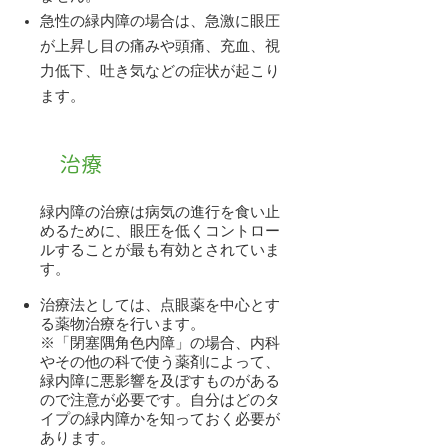
急性の緑内障の場合は、急激に眼圧
が上昇し目の痛みや頭痛、充血、視
力低下、吐き気などの症状が起こり
ます。
治療
緑内障の治療は病気の進行を食い止
めるために、眼圧を低くコントロー
ルすることが最も有効とされていま
す。
治療法としては、点眼薬を中心とす
る薬物治療を行います。
※「閉塞隅角色内障」の場合、内科
やその他の科で使う薬剤によって、
緑内障に悪影響を及ぼすものがある
ので注意が必要です。自分はどのタ
イプの緑内障かを知っておく必要が
あります。