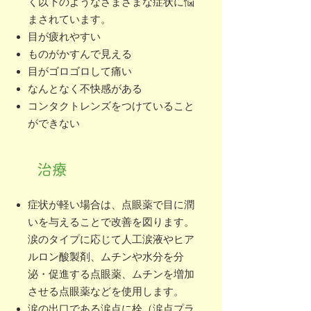
く以下のようなさまざまな症状に悩
まされています。
目が疲れやすい
ものがかすんで見える
目がゴロゴロして痛い
なんとなく不快感がある
コンタクトレンズをつけていること
ができない
治療
症状が軽い場合は、点眼薬で目に潤
いを与えることで改善を図ります。
涙のタイプに応じて人工涙液やヒア
ルロン酸製剤、ムチンや水分を分
泌・促進する点眼薬、ムチンを増加
させる点眼薬などを使用します。
涙の出口である涙点に栓（涙点プラ