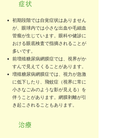
症状
初期段階では自覚症状はありません
が、眼球内では小さな出血や毛細血
管瘤が生じています。眼科や健診に
おける眼底検査で指摘されることが
多いです。
前増殖糖尿病網膜症では、視界がか
すんで見えてくることがあります。
増殖糖尿病網膜症では、視力が急激
に低下したり、飛蚊症（視界に常に
小さなごみのような影が見える）を
伴うことがあります。網膜剥離が引
き起こされることもあります。
治療