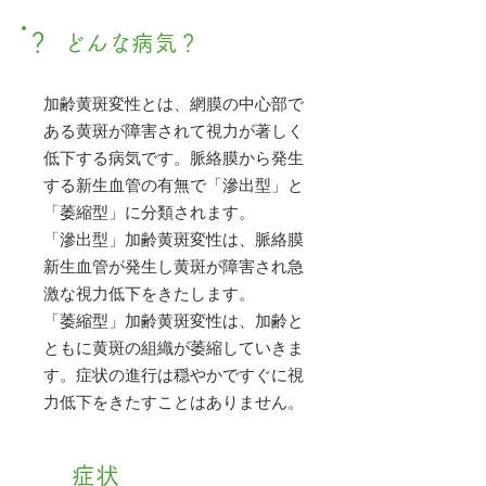
？
どんな病気？
加齢黄斑変性とは、網膜の中心部で
ある黄斑が障害されて視力が著しく
低下する病気です。脈絡膜から発生
する新生血管の有無で「滲出型」と
「萎縮型」に分類されます。
「滲出型」加齢黄斑変性は、脈絡膜
新生血管が発生し黄斑が障害され急
激な視力低下をきたします。
「萎縮型」加齢黄斑変性は、加齢と
ともに黄斑の組織が萎縮していきま
す。症状の進行は穏やかですぐに視
力低下をきたすことはありません。
症状