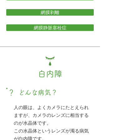
網膜剥離
網膜静脈塞栓症
白内障
？
どんな病気？
人の眼は、よくカメラにたとえられ
ますが、カメラのレンズに相当する
のが水晶体です。
この水晶体というレンズが濁る病気
が白内障です。