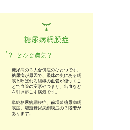
糖尿病網膜症
？
どんな病気？
糖尿病の３大合併症のひとつです。
糖尿病が原因で、眼球の奥にある網
膜と呼ばれる組織の血管が傷つくこ
とで血管の変形やつまり、出血など
を引き起こす病気です。
単純糖尿病網膜症、前増殖糖尿病網
膜症、増殖糖尿病網膜症の３段階が
あります。