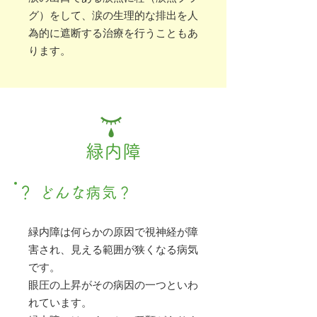
グ）をして、涙の生理的な排出を人
為的に遮断する治療を行うこともあ
ります。
緑内障
？
どんな病気？
緑内障は何らかの原因で視神経が障
害され、見える範囲が狭くなる病気
です。
眼圧の上昇がその病因の一つといわ
れています。