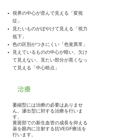
視界の中心が歪んで見える「変視
症」
見たいものがぼやけて見える「視力
低下」
色の区別がつきにくい「色覚異常」
見えているものの中心が暗い、欠け
て見えない、見たい部分が黒くなっ
て見える「中心暗点」
治療
萎縮型には治療の必要はありませ
ん。滲出型に対する治療を行いま
す。
黄斑部での新生血管の成長を抑える
薬を眼内に注射する抗VEGF療法を
行います。