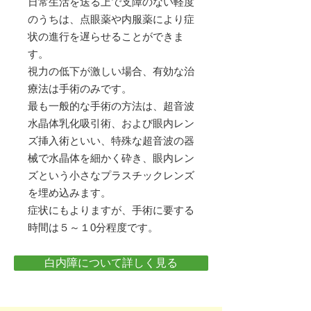
日常生活を送る上で支障のない軽度
のうちは、点眼薬や内服薬により症
状の進行を遅らせることができま
す。
視力の低下が激しい場合、有効な治
療法は手術のみです。
最も一般的な手術の方法は、超音波
水晶体乳化吸引術、および眼内レン
ズ挿入術といい、特殊な超音波の器
械で水晶体を細かく砕き、眼内レン
ズという小さなプラスチックレンズ
を埋め込みます。
症状にもよりますが、手術に要する
時間は５～１0分程度です。
白内障について詳しく見る