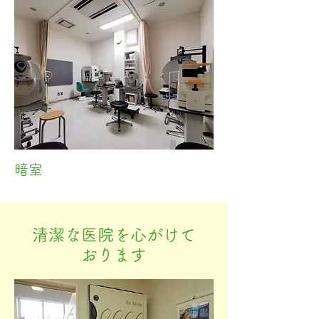
暗室
清潔な医院を心がけて
おります